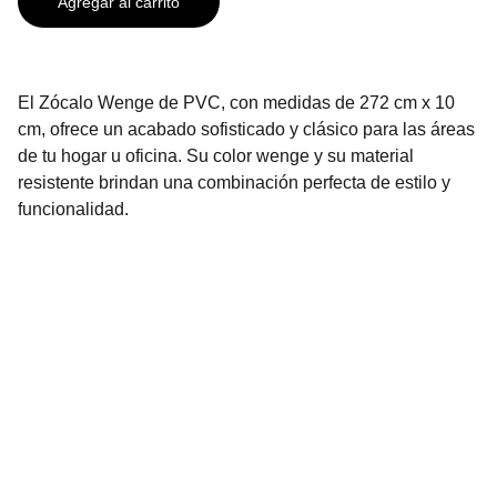
Agregar al carrito
El Zócalo Wenge de PVC, con medidas de 272 cm x 10
cm, ofrece un acabado sofisticado y clásico para las áreas
de tu hogar u oficina. Su color wenge y su material
resistente brindan una combinación perfecta de estilo y
funcionalidad.
Contáctanos
2296-3136
2296-3137
info@urbenhome.com