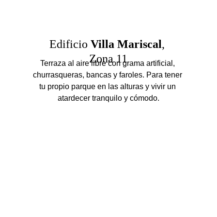
Edificio 
Villa Mariscal
, 
Zona 11
Terraza al aire libre con grama artificial, 
churrasqueras, bancas y faroles. Para tener 
tu propio parque en las alturas y vivir un 
atardecer tranquilo y cómodo.