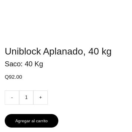
Uniblock Aplanado, 40 kg
Saco: 40 Kg
Q92.00
-
+
Agregar al carrito