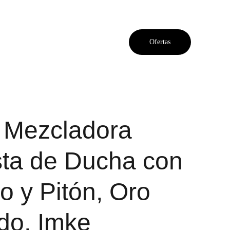
Ofertas
, Mezcladora
ta de Ducha con
o y Pitón, Oro
do, Imke