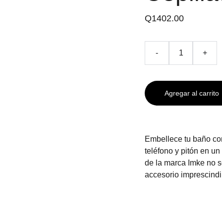
Q1402.00
-
+
Agregar al carrito
Embellece tu baño co
teléfono y pitón en u
de la marca Imke no s
accesorio imprescindi