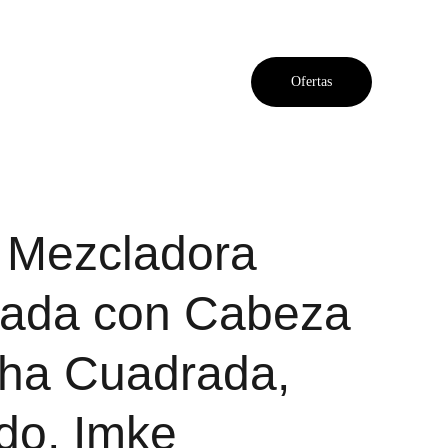
Ofertas
, Mezcladora
ada con Cabeza
ha Cuadrada,
do, Imke