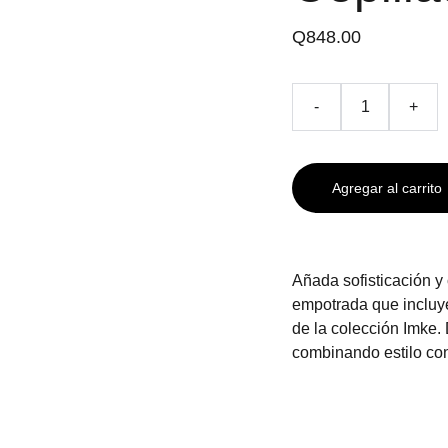
Q848.00
-
+
Agregar al carrito
Añada sofisticación y
empotrada que incluy
de la colección Imke.
combinando estilo con