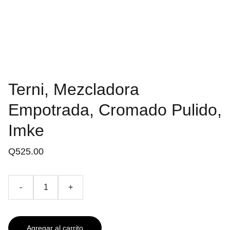
Terni, Mezcladora
Empotrada, Cromado Pulido,
Imke
Q525.00
-
+
Agregar al carrito