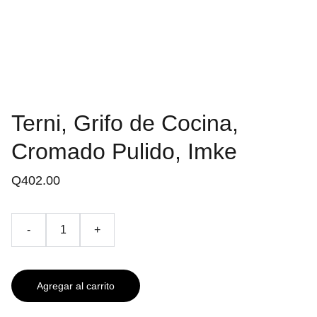
Terni, Grifo de Cocina,
Cromado Pulido, Imke
Q402.00
-
+
Agregar al carrito