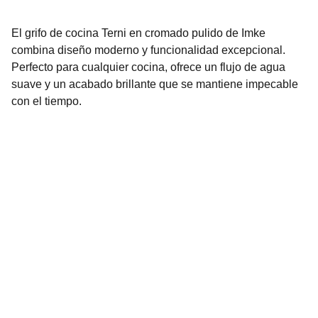
El grifo de cocina Terni en cromado pulido de Imke
combina diseño moderno y funcionalidad excepcional.
Perfecto para cualquier cocina, ofrece un flujo de agua
suave y un acabado brillante que se mantiene impecable
con el tiempo.
Contáctanos
2296-3136
2296-3137
info@urbenhome.com