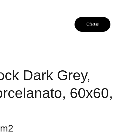
Ofertas
ock Dark Grey,
orcelanato, 60x60,
 m2