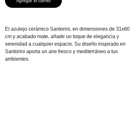
Agregar al carrito
El azulejo cerámico Santorini, en dimensiones de 31x60
cm y acabado mate, añade un toque de elegancia y
serenidad a cualquier espacio. Su diseño inspirado en
Santorini aporta un aire fresco y mediterráneo a tus
ambientes.
Contáctanos
2296-3136
2296-3137
info@urbenhome.com