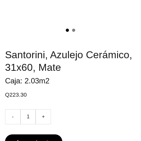
Santorini, Azulejo Cerámico,
31x60, Mate
Caja: 2.03m2
Q223.30
-
+