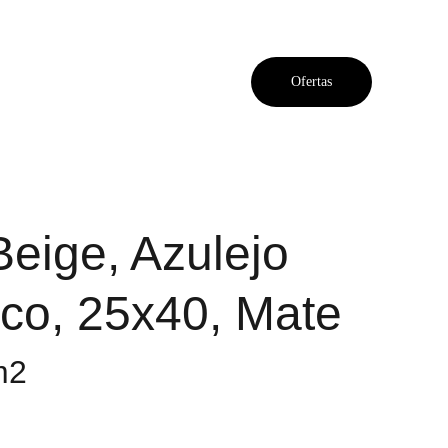
Ofertas
Beige, Azulejo
co, 25x40, Mate
m2