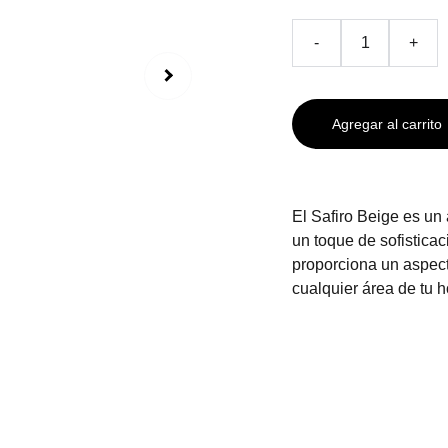
-
+
Agregar al carrito
El Safiro Beige es un
un toque de sofistica
proporciona un aspect
cualquier área de tu h