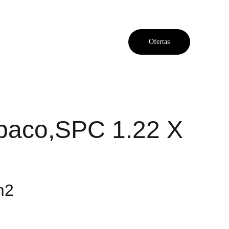
Ofertas
Tabaco,SPC 1.22 X
m2