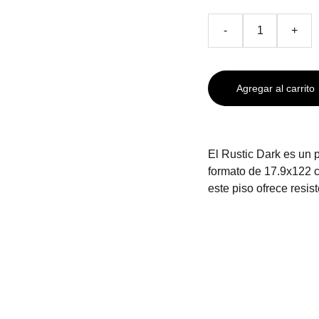
-
+
Agregar al carrito
El Rustic Dark es un 
formato de 17.9x122 c
este piso ofrece resist