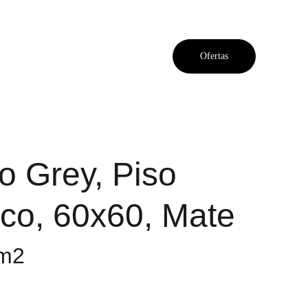
Ofertas
o Grey, Piso
co, 60x60, Mate
2m2