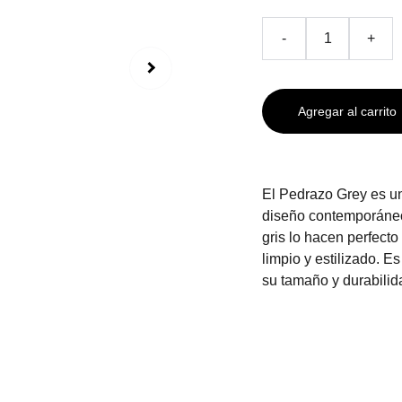
-
+
Agregar al carrito
El Pedrazo Grey es u
diseño contemporáneo
gris lo hacen perfect
limpio y estilizado. E
su tamaño y durabilid