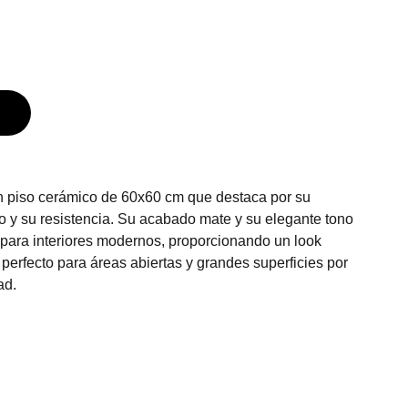
n piso cerámico de 60x60 cm que destaca por su
 y su resistencia. Su acabado mate y su elegante tono
o para interiores modernos, proporcionando un look
s perfecto para áreas abiertas y grandes superficies por
ad.