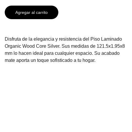
Agregar al carrito
Disfruta de la elegancia y resistencia del Piso Laminado
Organic Wood Core Silver. Sus medidas de 121.5x1.95x8
mm lo hacen ideal para cualquier espacio. Su acabado
mate aporta un toque sofisticado a tu hogar.
Contáctanos
2296-3136
2296-3137