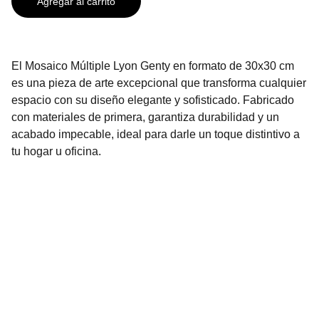
Agregar al carrito
El Mosaico Múltiple Lyon Genty en formato de 30x30 cm
es una pieza de arte excepcional que transforma cualquier
espacio con su diseño elegante y sofisticado. Fabricado
con materiales de primera, garantiza durabilidad y un
acabado impecable, ideal para darle un toque distintivo a
tu hogar u oficina.
Contáctanos
2296-3136
2296-3137