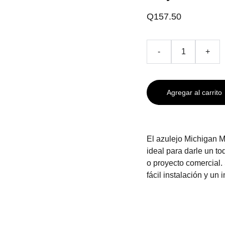
Q157.50
-
+
Agregar al carrito
El azulejo Michigan M
ideal para darle un to
o proyecto comercial
fácil instalación y un 