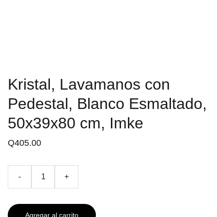
Kristal, Lavamanos con
Pedestal, Blanco Esmaltado,
50x39x80 cm, Imke
Q405.00
-
+
Agregar al carrito