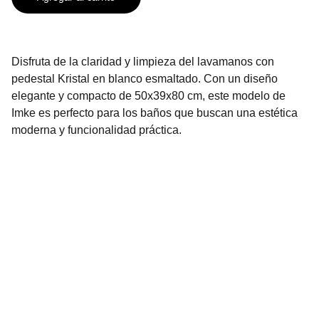
Disfruta de la claridad y limpieza del lavamanos con
pedestal Kristal en blanco esmaltado. Con un diseño
elegante y compacto de 50x39x80 cm, este modelo de
Imke es perfecto para los baños que buscan una estética
moderna y funcionalidad práctica.
Contáctanos
2296-3136
2296-3137
info@urbenhome.com