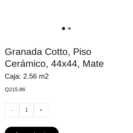
Granada Cotto, Piso
Cerámico, 44x44, Mate
Caja: 2.56 m2
Q215.86
-
+