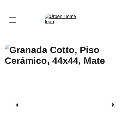
¡Visita nuestro Showroom!
 Av. las Américas, 16-56, Zona 13