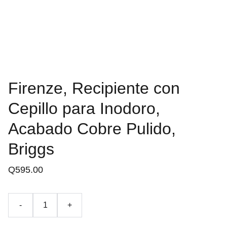
Firenze, Recipiente con
Cepillo para Inodoro,
Acabado Cobre Pulido,
Briggs
Q595.00
-
+