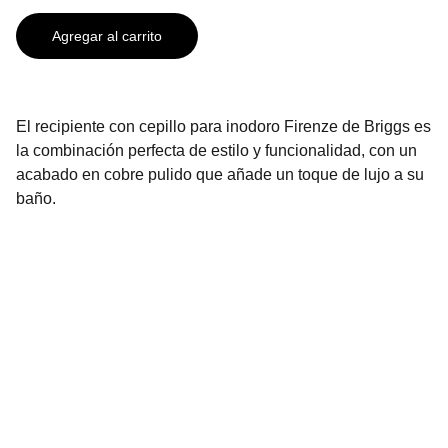
Agregar al carrito
El recipiente con cepillo para inodoro Firenze de Briggs es
la combinación perfecta de estilo y funcionalidad, con un
acabado en cobre pulido que añade un toque de lujo a su
baño.
Contáctanos
2296-3136
2296-3137