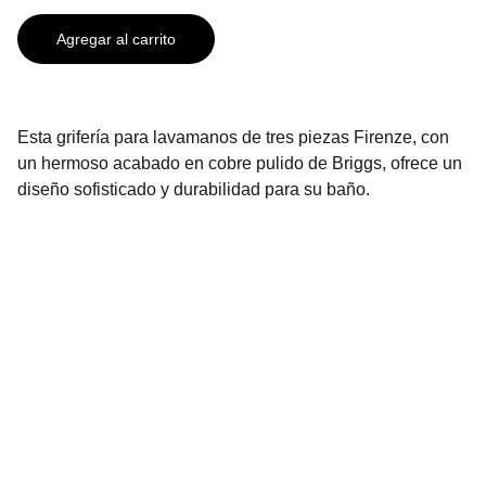
Agregar al carrito
Esta grifería para lavamanos de tres piezas Firenze, con
un hermoso acabado en cobre pulido de Briggs, ofrece un
diseño sofisticado y durabilidad para su baño.
Contáctanos
2296-3136
2296-3137
info@urbenhome.com