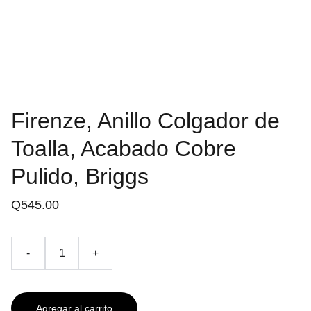
Firenze, Anillo Colgador de
Toalla, Acabado Cobre
Pulido, Briggs
Q545.00
-
+
Agregar al carrito