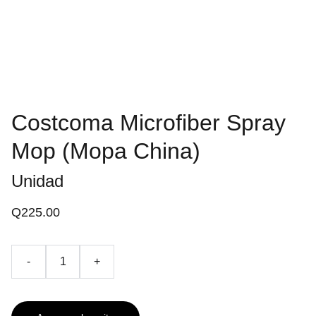
Costcoma Microfiber Spray
Mop (Mopa China)
Unidad
Q225.00
-
+