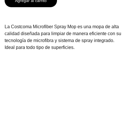
Agregar al carrito
La Costcoma Microfiber Spray Mop es una mopa de alta
calidad diseñada para limpiar de manera eficiente con su
tecnología de microfibra y sistema de spray integrado.
Ideal para todo tipo de superficies.
Contáctanos
2296-3136
2296-3137
info@urbenhome.com