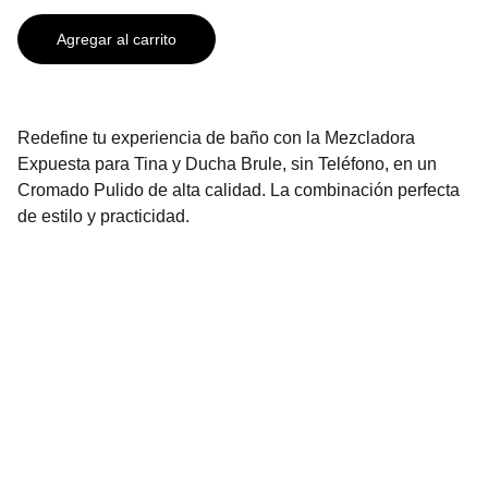
Agregar al carrito
Redefine tu experiencia de baño con la Mezcladora
Expuesta para Tina y Ducha Brule, sin Teléfono, en un
Cromado Pulido de alta calidad. La combinación perfecta
de estilo y practicidad.
Contáctanos
2296-3136
2296-3137