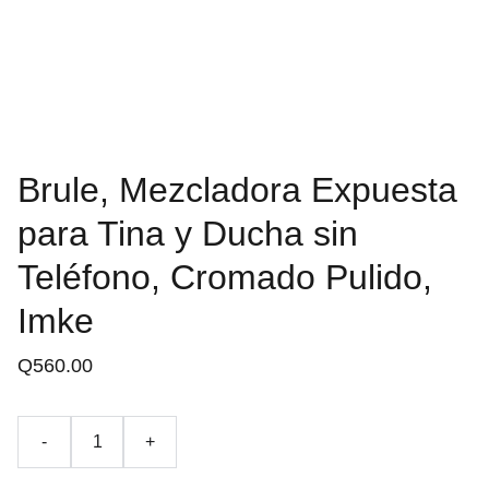
Brule, Mezcladora Expuesta
para Tina y Ducha sin
Teléfono, Cromado Pulido,
Imke
Q560.00
-
+