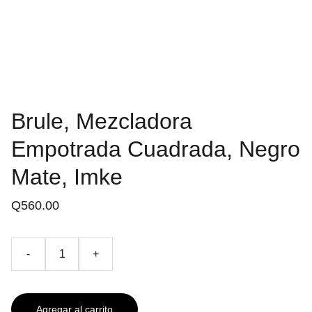
Brule, Mezcladora
Empotrada Cuadrada, Negro
Mate, Imke
Q560.00
-
+
Agregar al carrito