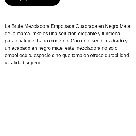
La Brule Mezcladora Empotrada Cuadrada en Negro Mate
de la marca Imke es una solución elegante y funcional
para cualquier baño moderno. Con un diseño cuadrado y
un acabado en negro mate, esta mezcladora no solo
embellece tu espacio sino que también ofrece durabilidad
y calidad superior.
Contáctanos
2296-3136
2296-3137