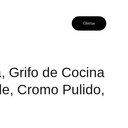
Ofertas
, Grifo de Cocina
le, Cromo Pulido,