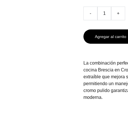
-
+
Agregar al carrito
La combinación perfect
cocina Brescia en Cro
extraíble que mejora s
permitiendo un manejo
cromo pulido garantiza
moderna.