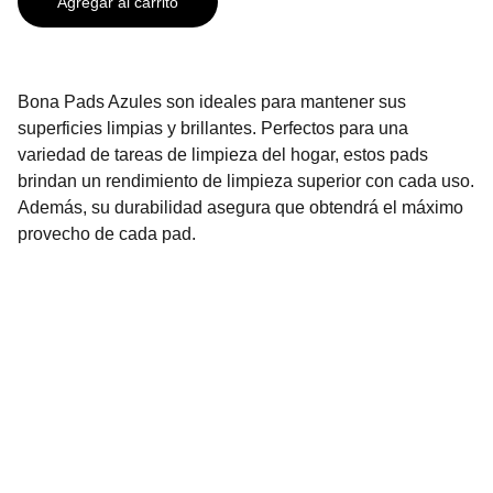
Agregar al carrito
Bona Pads Azules son ideales para mantener sus
superficies limpias y brillantes. Perfectos para una
variedad de tareas de limpieza del hogar, estos pads
brindan un rendimiento de limpieza superior con cada uso.
Además, su durabilidad asegura que obtendrá el máximo
provecho de cada pad.
Contáctanos
2296-3136
2296-3137