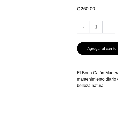
Q260.00
-
+
Agregar al carrito
El Bona Galón Madera
mantenimiento diario 
belleza natural.