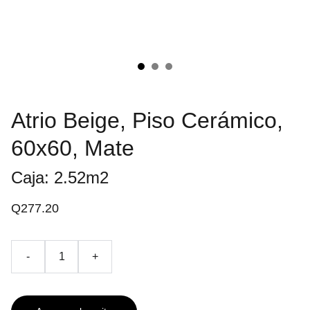
Atrio Beige, Piso Cerámico,
60x60, Mate
Caja: 2.52m2
Q277.20
-
+