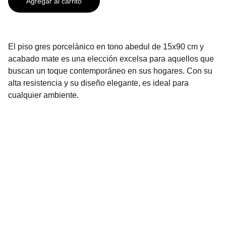
Agregar al carrito
El piso gres porcelánico en tono abedul de 15x90 cm y
acabado mate es una elección excelsa para aquellos que
buscan un toque contemporáneo en sus hogares. Con su
alta resistencia y su diseño elegante, es ideal para
cualquier ambiente.
Contáctanos
2296-3136
2296-3137
info@urbenhome.com